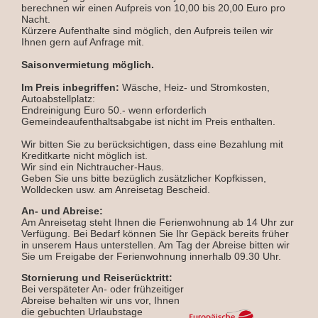
berechnen wir einen Aufpreis von 10,00 bis 20,00 Euro pro
Nacht.
Kürzere Aufenthalte sind möglich, den Aufpreis teilen wir
Ihnen gern auf Anfrage mit.
Saisonvermietung möglich.
Im Preis inbegriffen:
Wäsche, Heiz- und Stromkosten,
Autoabstellplatz:
Endreinigung Euro 50.- wenn erforderlich
Gemeindeaufenthaltsabgabe ist nicht im Preis enthalten.
Wir bitten Sie zu berücksichtigen, dass eine Bezahlung mit
Kreditkarte nicht möglich ist.
Wir sind ein Nichtraucher-Haus.
Geben Sie uns bitte bezüglich zusätzlicher Kopfkissen,
Wolldecken usw. am Anreisetag Bescheid.
An- und Abreise:
Am Anreisetag steht Ihnen die Ferienwohnung ab 14 Uhr zur
Verfügung. Bei Bedarf können Sie Ihr Gepäck bereits früher
in unserem Haus unterstellen. Am Tag der Abreise bitten wir
Sie um Freigabe der Ferienwohnung innerhalb 09.30 Uhr.
Stornierung und Reiserücktritt:
Bei verspäteter An- oder frühzeitiger
Abreise behalten wir uns vor, Ihnen
die gebuchten Urlaubstage