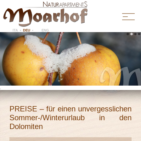
ITA
•
DEU
•
ENG
.
PREISE – für einen unvergesslichen
Sommer-/Winterurlaub in den
Dolomiten